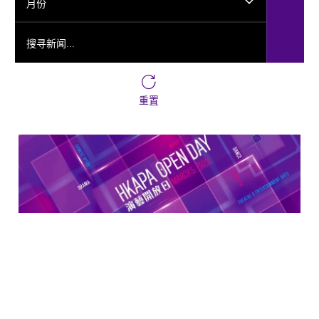
月份
搜寻新闻...
重置