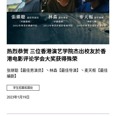
热烈恭贺 三位香港演艺学院杰出校友於香
港电影评论学会大奖获得殊荣
张继聪【最佳男演员】丶林森【最佳导演】丶麦天枢【最佳
编剧】
学生招募拓展处
2023年1月19日