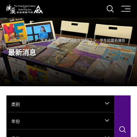
打开搜
香港演艺学院
主页
简介
学术支援、行政及其他学院部门
学生招募拓展处
最新消息
类别
年份
搜