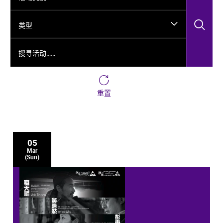
搜
类型
搜寻活动……
重置
05
Mar
(Sun)