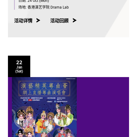
日期:
24 Oct (Mon)
场地:
香港演艺学院 Drama Lab
活动详情
活动回顾
22
Jan
(Sat)