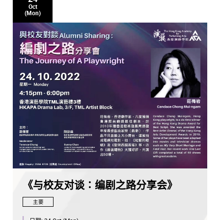
Oct
(Mon)
《与校友对谈∶编剧之路分享会》
主要