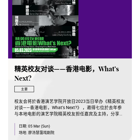
精英校友对谈——香港电影，What’s
Next?
主要
校友会将於香港演艺学院开放日2023当日举办《精英校友
对谈——香港电影，What’s Next?》 ，邀得七位於去年参
与本地电影的演艺学院精英校友担任嘉宾及主持，分享他
们在电影圈发展的经验，和对本地电影未来发展的看法。
日期:
05 Mar (Sun)
场地:
廖汤慧霭戏剧院