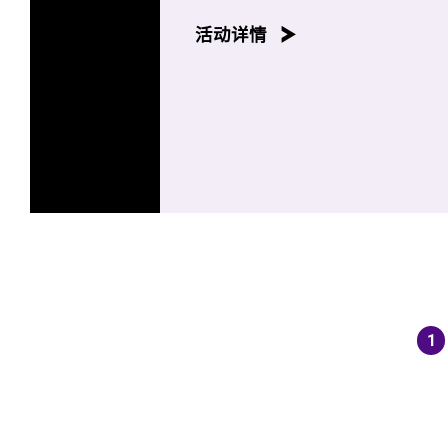
活动详情
1
(cu