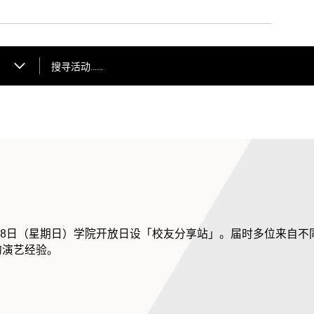
搜寻活动……
3月8日（星期日）学院开放日设「校友分享站」。届时多位来自不
的演艺经验。