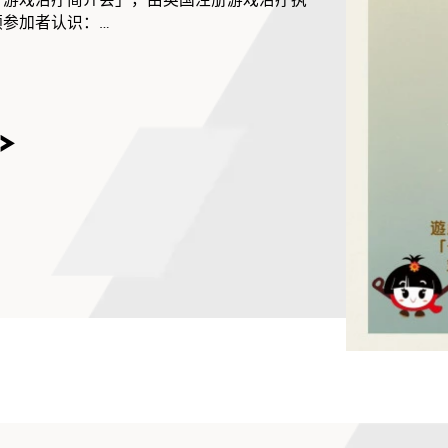
领参加者认识：
费评估与咨询