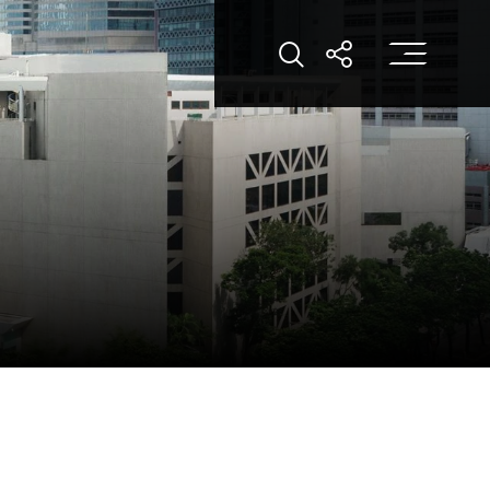
打
打开搜索
打开分享