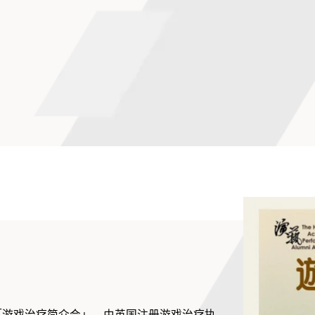
「游戏治疗简介会」，由英国注册游戏治疗执