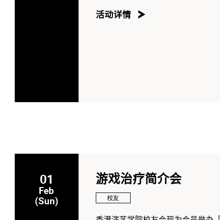
活动详情
01
游戏治疗简介会
Feb
校友
(Sun)
香港演艺学院校友会现为会员举办