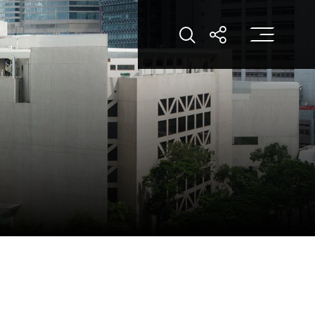
打
打开搜索
打开分享