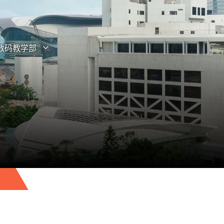
数码教学部
打开子菜单
关闭子菜单