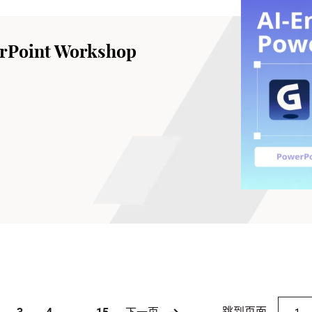
rPoint Workshop
跳到页面
3
4
...
15
下一页