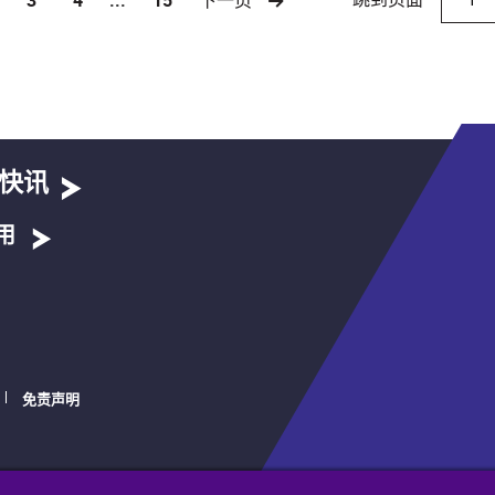
)
快讯
用
免责声明