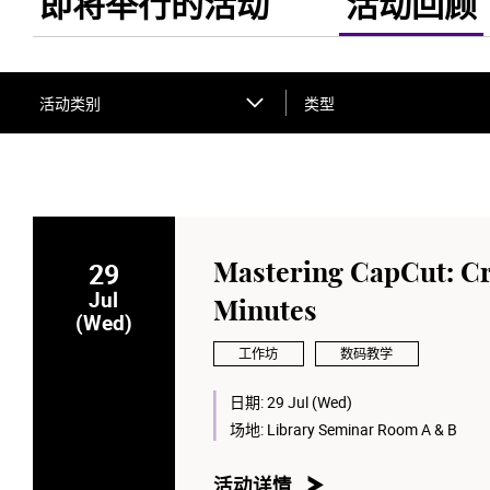
即将举行的活动
活动回顾
活动类别
类型
29
Mastering CapCut: Cre
Jul
Minutes
(Wed)
工作坊
数码教学
日期:
29 Jul (Wed)
场地:
Library Seminar Room A & B
活动详情