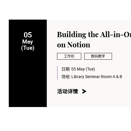
05
Building the All-in-
May
on Notion
(Tue)
工作坊
数码教学
日期:
05 May (Tue)
场地:
Library Seminar Room A & B
活动详情