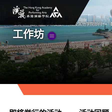
香港演艺学院
主页
简介
学术支援、行政及其他学院部门
工作坊
切換子菜單”