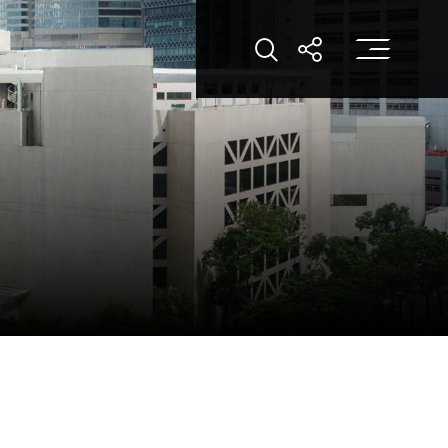
打
打开搜索
打开分享