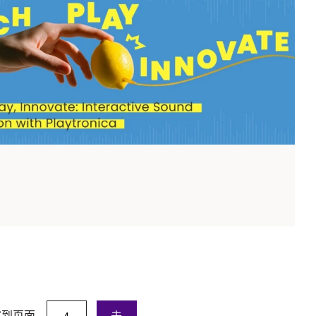
跳到页面
去