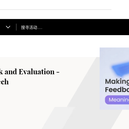
搜寻活动……
 and Evaluation -
ech