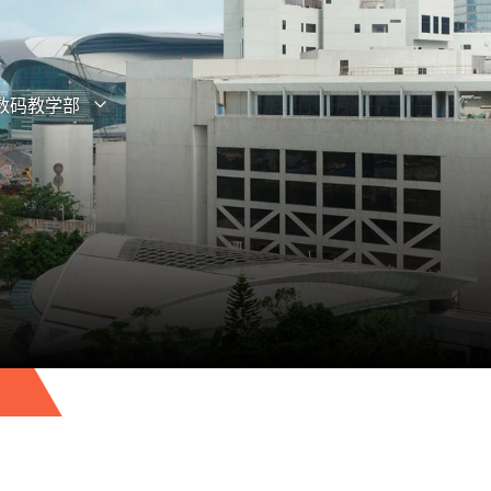
数码教学部
打开子菜单
关闭子菜单