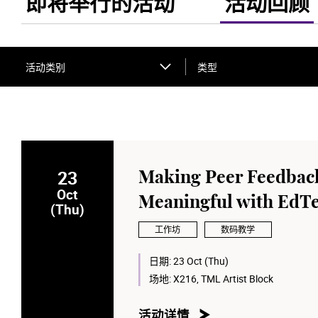
即将举行的活动
活动回顾
活动类别
类型
23
Making Peer Feedback
Oct
Meaningful with EdT
(Thu)
工作坊
数码教学
日期:
23 Oct (Thu)
场地:
X216, TML Artist Block
活动详情