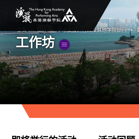
香港演艺学院
主页
简介
学术支援、行政及其他学院部门
工作坊
切換子菜單”