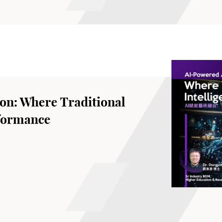
on: Where Traditional
rformance