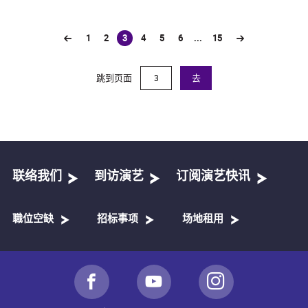
1
2
3
4
5
6
...
15
(current)
跳到页面
去
联络我们
到访演艺
订阅演艺快讯
職位空缺
招标事项
场地租用