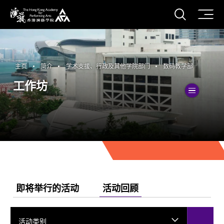
打开搜
香港演艺学院
主页
简介
学术支援、行政及其他学院部门
数码教学部
工作坊
切換
即将举行的活动
活动回顾
活动类别