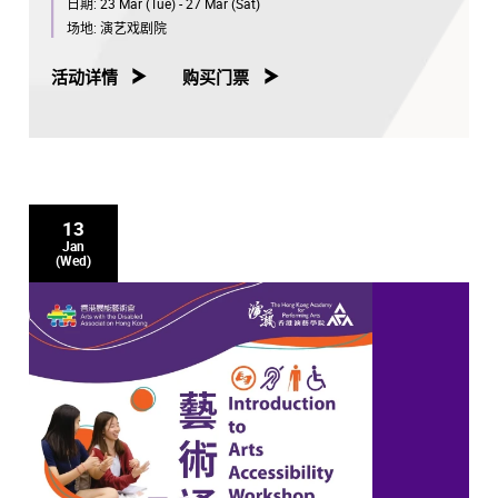
日期:
23 Mar (Tue) - 27 Mar (Sat)
场地:
演艺戏剧院
活动详情
购买门票
13
Jan
(Wed)