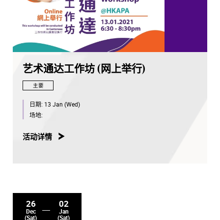
艺术通达工作坊 (网上举行)
主要
日期:
13 Jan (Wed)
场地:
活动详情
26
02
Dec
Jan
(Sat)
(Sat)