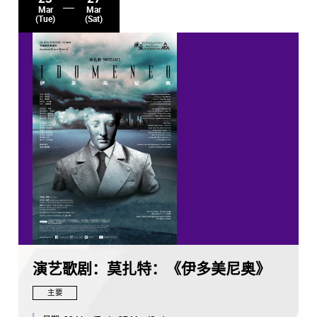
Mar
Mar
(Tue)
(Sat)
演艺歌剧：莫扎特：《伊多美尼奥》
主要