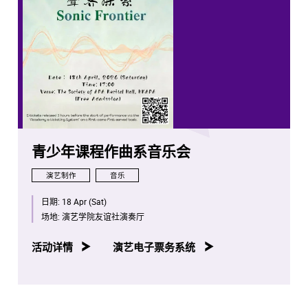
青少年课程作曲系音乐会
演艺制作
音乐
日期:
18 Apr (Sat)
场地:
演艺学院友谊社演奏厅
活动详情
演艺电子票务系统