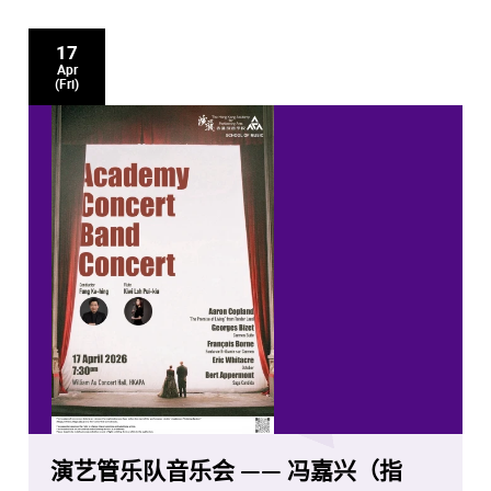
17
Apr
(Fri)
演艺管乐队音乐会 —— 冯嘉兴（指