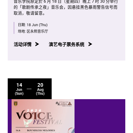
音乐学院原定於 6 月 18 日（星期四）晚上 7 时 30 分举行
的「歌剧传承之夜」音乐会，因悬挂黑色暴雨警告信号而
取消，敬请留意。
日期:
18 Jun (Thu)
场地:
区永熙音乐厅
活动详情
演艺电子票务系统
14
20
Jun
Aug
(Sun)
(Thu)