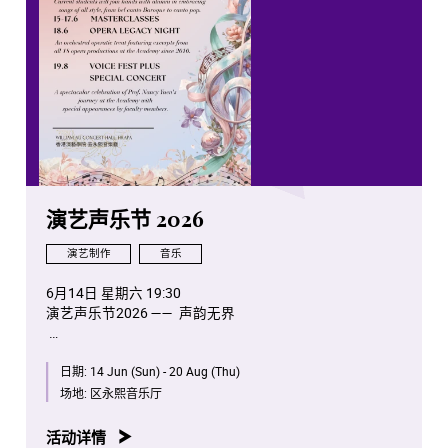
演艺声乐节 2026
演艺制作
音乐
6月14日 星期六 19:30
演艺声乐节2026 —— 声韵无界
6月15日 星期一 14:00
日期:
14 Jun (Sun) - 20 Aug (Thu)
演艺声乐节 2026 —— 阮妙芬声乐大师班
场地:
区永熙音乐厅
6月16日 星期二 14:00
演艺声乐节 2026 —— 徐惟恩声乐及钢琴合作大师班
活动详情