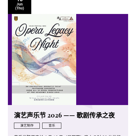
Jun
(Thu)
演艺声乐节 2026 —— 歌剧传承之夜
演艺制作
音乐