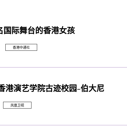
名国际舞台的香港女孩
香港中通社
 香港演艺学院古迹校园-伯大尼
凤凰卫视