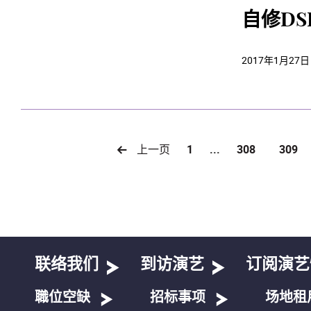
自修D
2017年1月27日
上一页
1
...
308
309
联络我们
到访演艺
订阅演艺
職位空缺
招标事项
场地租