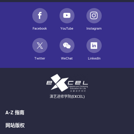
Facebook
YouTube
Instagram
Twitter
WeChat
LinkedIn
演艺进修学院(EXCEL)
A-Z 指南
网站版权