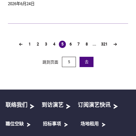
2026年6月24日
1
2
3
4
5
6
7
8
...
321
(current)
跳到页面
去
联络我们
到访演艺
订阅演艺快讯
職位空缺
招标事项
场地租用