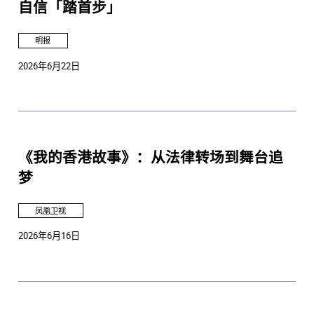
自信「踏首步」
明报
2026年6月22日
《我的香港故事》：从法律转场到舞台追
梦
凤凰卫视
2026年6月16日