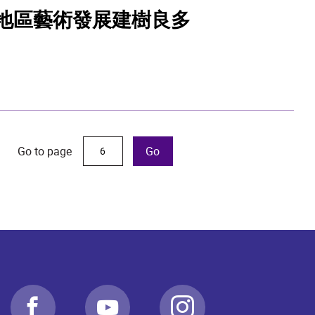
地區藝術發展建樹良多
Go to page
Go