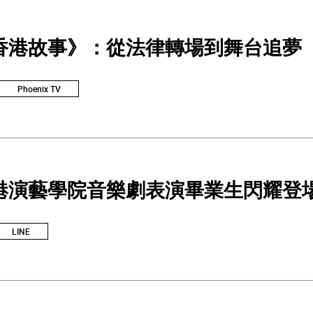
香港故事》：從法律轉場到舞台追夢
Phoenix TV
港演藝學院音樂劇表演畢業生閃耀登
LINE