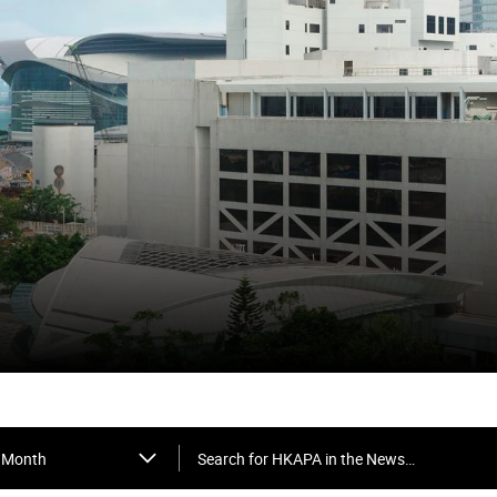
Search for HKAPA in the News…
Month