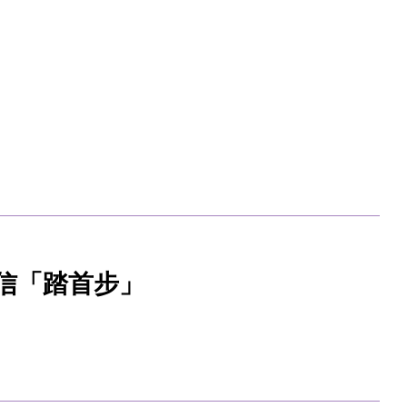
信「踏首步」