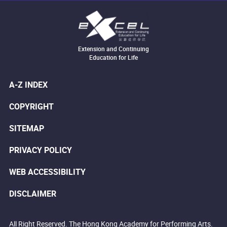
Extension and Continuing
Education for Life
A-Z INDEX
COPYRIGHT
SITEMAP
PRIVACY POLICY
WEB ACCESSIBILITY
DISCLAIMER
All Right Reserved. The Hong Kong Academy for Performing Arts.