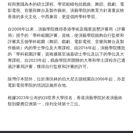
程與實踐為本的碩士課程。學習範疇包括戲曲、舞蹈、戲劇、電
影電視、音樂與舞台及製作藝術。演藝學院的教育方針著重反映
香港的多元文化，中西兼容，更提倡跨學科學習。
自2008年以來，演藝學院獲得香港學術及職業資歷評審局（評審
局）授予的「學科範圍評審」資格，使演藝學院能夠自行監察和
評審其五個學科範圍（舞蹈、戲劇、電影電視、音樂與舞台及製
作藝術）內的學士學位及大專課程。由2016年起，演藝學院獲批
的「學科範圍評審」資格擴展至涵蓋碩士學位及以下的學位及大
專課程。自2023年起，戲曲學院所開辦的大專和學士課程亦已通
過評審局評審，獲得自行監察和評審的許可。
除灣仔本部外，位於薄扶林的伯大尼古蹟校園自2006年起，亦是
電影電視學院的培訓設施所在地。
根據2023年公布的QS世界大學排名，香港演藝學院於表演藝術
類別榮膺亞洲第一，排列全球第十三位。