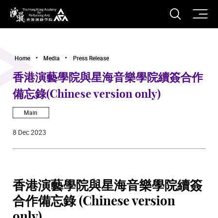
O
Open S
The Hong Kong Academy for Performing Arts
Home
Media
Press Release
香港演藝學院與星海音樂學院續簽合作
備忘錄(Chinese version only)
Main
8 Dec 2023
香港演藝學院與星海音樂學院續簽
合作備忘錄 (Chinese version
only)