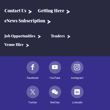
Contact Us
Getting Here
eNews Subscription
Job Opportunities
Tenders
Venue Hire
Facebook
YouTube
Instagram
Twitter
WeChat
LinkedIn