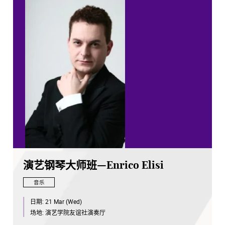
演艺钢琴大师班—Enrico Elisi
音乐
日期:
21 Mar (Wed)
场地:
演艺学院友谊社演奏厅