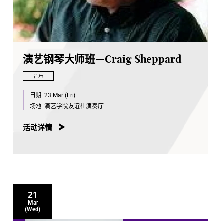
演艺钢琴大师班—Craig Sheppard
音乐
日期:
23 Mar (Fri)
场地:
演艺学院友谊社演奏厅
活动详情
21
Mar
(Wed)