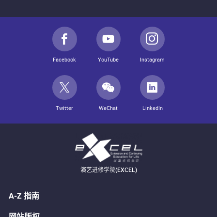
Facebook
YouTube
Instagram
Twitter
WeChat
LinkedIn
演艺进修学院(EXCEL)
A-Z 指南
网站版权