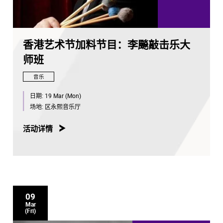
香港艺术节加料节目：李飈敲击乐大
师班
音乐
日期:
19 Mar (Mon)
场地:
区永熙音乐厅
活动详情
09
Mar
(Fri)