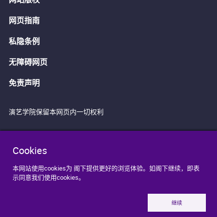
网页指南
私隐条例
无障碍网页
免责声明
演艺学院保留本网页内一切权利
Cookies
本网站使用cookies为 阁下提供更好的浏览体验。如阁下继续，即表
示同意我们使用cookies。
继续