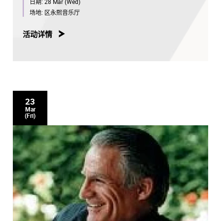
日期:
28 Mar (Wed)
场地:
区永熙音乐厅
活动详情
23
Mar
(Fri)