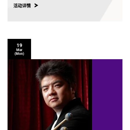
活动详情
19
Mar
(Mon)