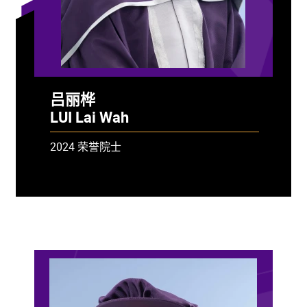
吕丽桦
LUI Lai Wah
2024 荣誉院士