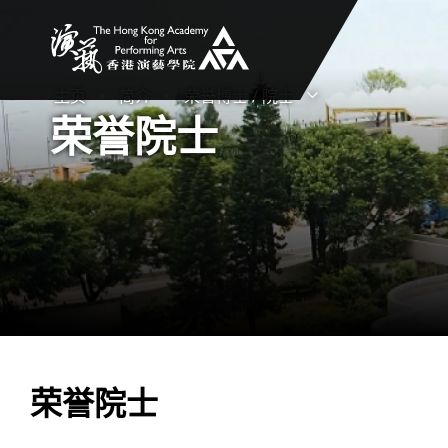
香港演艺学院
主页
简介
荣誉博士 / 院士
打开子菜单
关闭子菜单
荣誉院士
荣誉院士