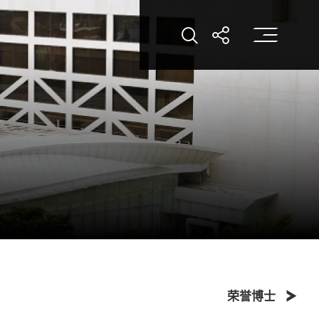
打
打开搜索
打开分享
荣誉博士