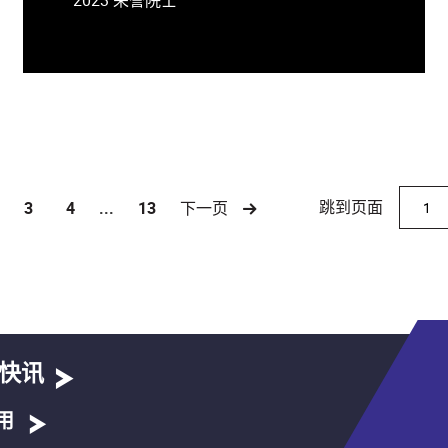
跳到页面
3
4
...
13
下一页
)
快讯
用