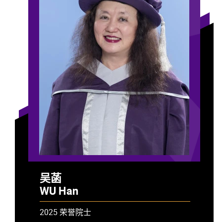
吴菡
WU Han
2025 荣誉院士