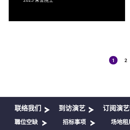
1
2
(current
联络我们
到访演艺
订阅演艺
職位空缺
招标事项
场地租