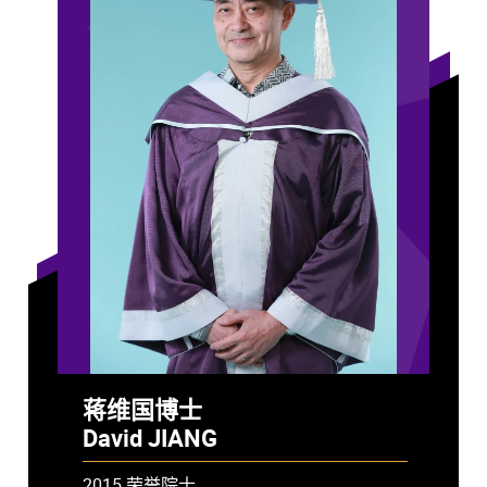
蒋维国博士
David JIANG
2015 荣誉院士