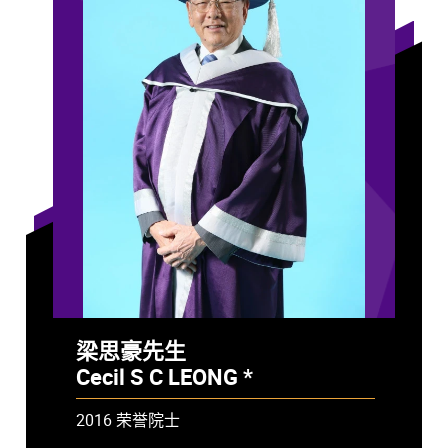
梁思豪先生
Cecil S C LEONG *
- 已故
2016 荣誉院士