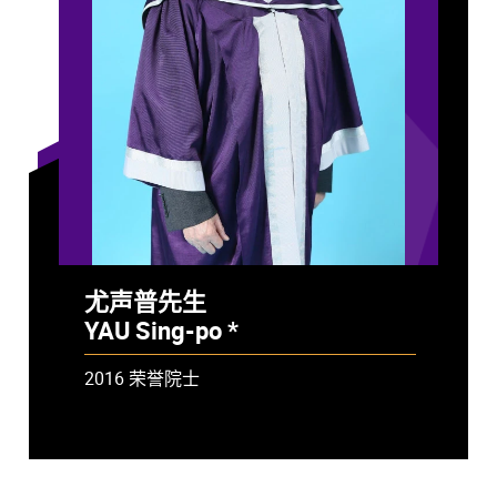
尤声普先生
YAU Sing-po *
- 已故
2016 荣誉院士