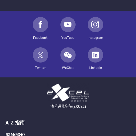
Facebook
YouTube
Instagram
Twitter
WeChat
LinkedIn
演艺进修学院(EXCEL)
A-Z 指南
网站版权