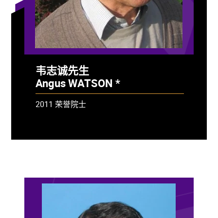
韦志诚先生
Angus WATSON *
- 已故
2011 荣誉院士