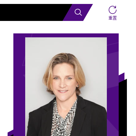
搜索
重置