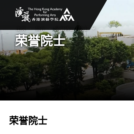
香港演艺学院
主页
简介
荣誉博士 / 院士
打开子菜单
关闭子菜单
荣誉院士
荣誉院士