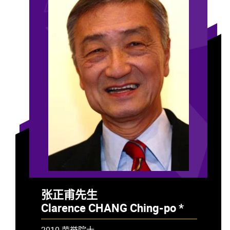
张正甫先生
Clarence CHANG Ching-po *
- 已故
2010 荣誉院士