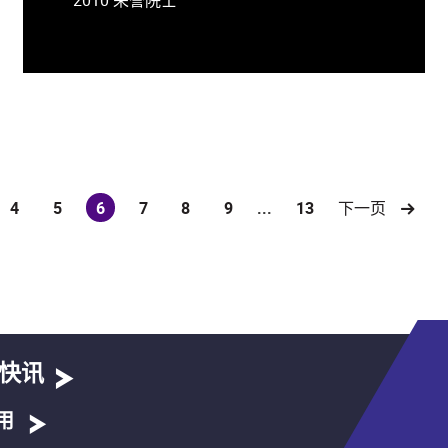
4
5
6
7
8
9
...
13
下一页
(current)
快讯
用