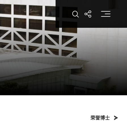
打
打开搜索
打开分享
荣誉博士