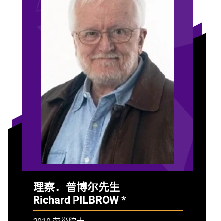
理察．普博尔先生
Richard PILBROW *
- 已故
2010 荣誉院士