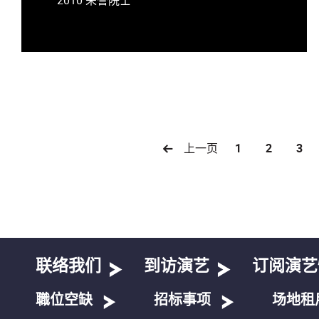
上一页
1
2
3
联络我们
到访演艺
订阅演艺
職位空缺
招标事项
场地租