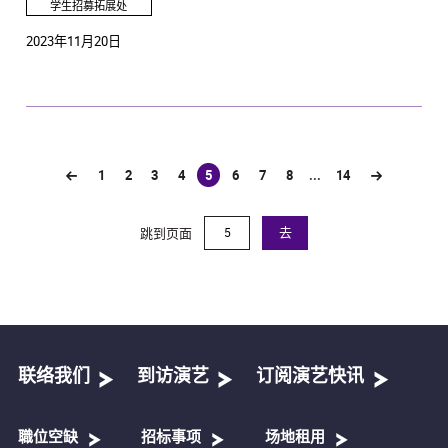
学生招募拓展处
2023年11月20日
1
2
3
4
5
6
7
8
...
14
(current)
跳到页面
去
联络我们
到访演艺
订阅演艺快讯
職位空缺
招标事项
场地租用