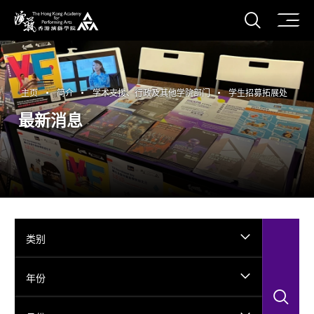
打开搜
香港演艺学院
主页
简介
学术支援、行政及其他学院部门
学生招募拓展处
最新消息
类别
年份
搜