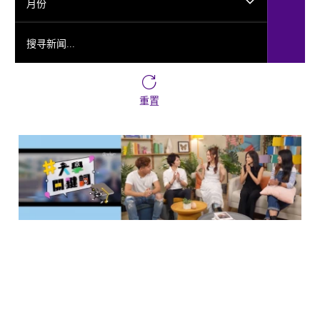
月份
搜寻新闻...
重置