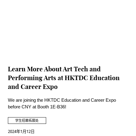
Learn More About Art Tech and
Performing Arts at HKTDC Education
and Career Expo
We are joining the HKTDC Education and Career Expo
before CNY at Booth 1E-B36!
学生招募拓展处
2024年1月12日