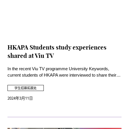
HKAPA Students study experiences
shared at Viu TV
In the recent Viu TV programme University Keywords,
current students of HKAPA were interviewed to share their
views about the Academy including their school lives, what
they learnt from their study, and the advantages of studying
学生招募拓展处
at the Academy.
2024年3月11日