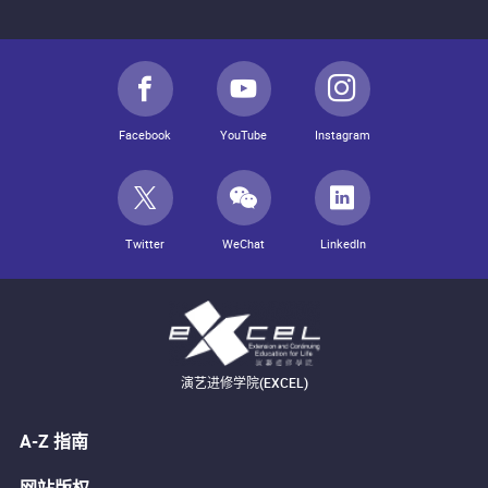
Facebook
YouTube
Instagram
Twitter
WeChat
LinkedIn
演艺进修学院(EXCEL)
A-Z 指南
网站版权