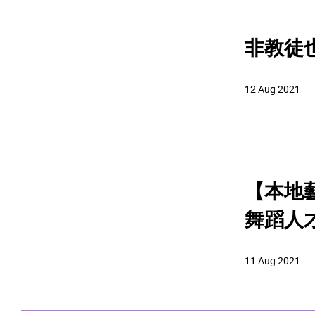
非教徒
12 Aug 2021
【本地
舞蹈人
11 Aug 2021