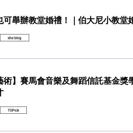
也可舉辦教堂婚禮！｜伯大尼小教堂
she blog
藝術】賽馬會音樂及舞蹈信託基金獎學
才
TOPick