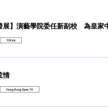
發展】演藝學院委任新副校 為皇家
TOPick
弦情
Hong Kong Open TV