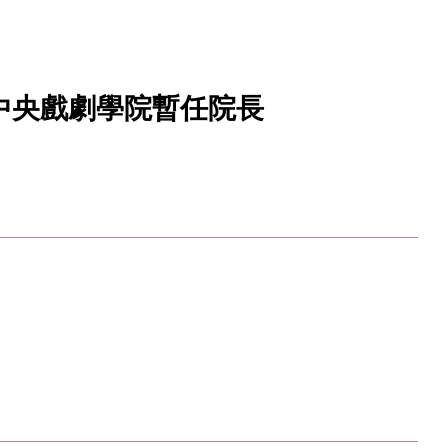
中央戲劇學院暫任院長