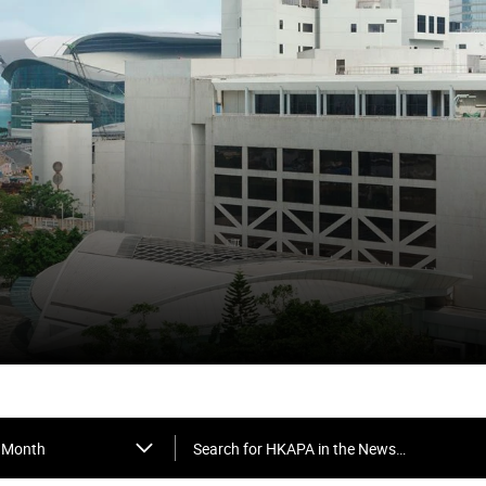
Search for HKAPA in the News…
Month