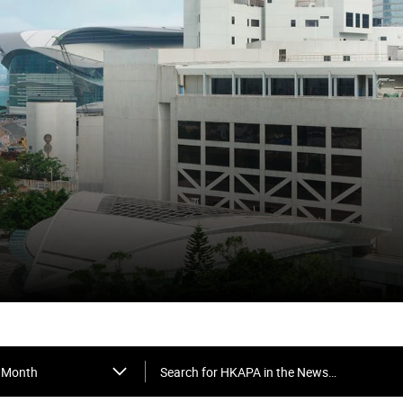
Search for HKAPA in the News…
Month