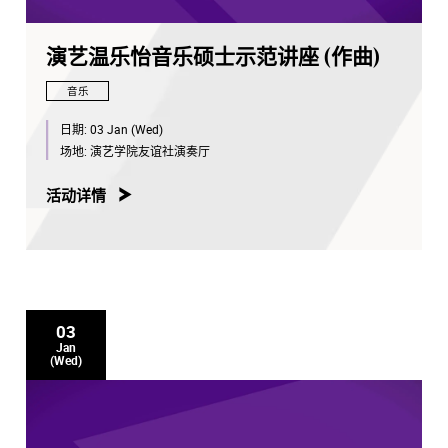
演艺温乐怡音乐硕士示范讲座 (作曲)
音乐
日期:
03 Jan (Wed)
场地:
演艺学院友谊社演奏厅
活动详情
03
Jan
(Wed)