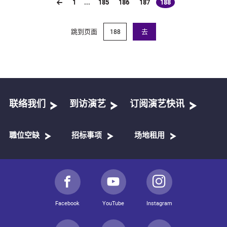
1
...
185
186
187
188
(current)
跳到页面
去
联络我们
到访演艺
订阅演艺快讯
職位空缺
招标事项
场地租用
Facebook
YouTube
Instagram