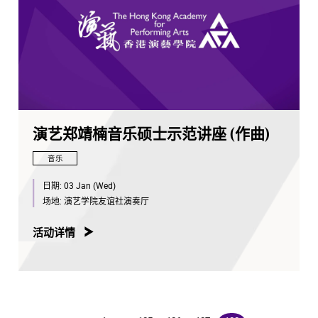
演艺郑靖楠音乐硕士示范讲座 (作曲)
音乐
日期:
03 Jan (Wed)
场地:
演艺学院友谊社演奏厅
活动详情