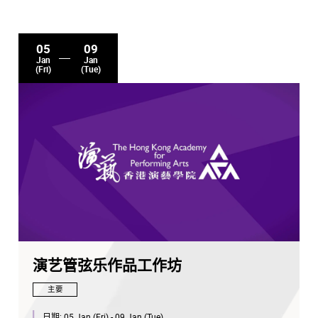
05
09
Jan
Jan
(Fri)
(Tue)
演艺管弦乐作品工作坊
主要
日期:
05 Jan (Fri) - 09 Jan (Tue)