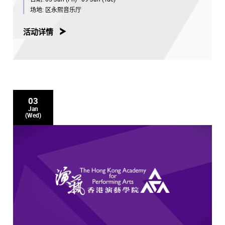
场地:
区永熙音乐厅
活动详情
03
Jan
(Wed)