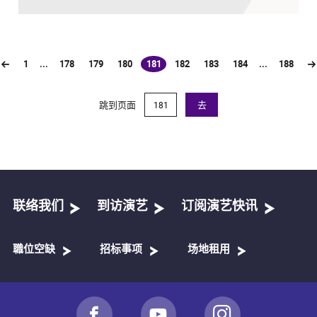
1
...
178
179
180
181
182
183
184
...
188
(current)
跳到页面
去
联络我们
到访演艺
订阅演艺快讯
職位空缺
招标事项
场地租用