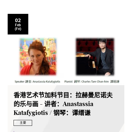
02
Feb
(Fri)
香港艺术节加料节目：拉赫曼尼诺夫
的乐与画 - 讲者：Anastassia
Katafygiotis / 钢琴：谭缙谦
主要