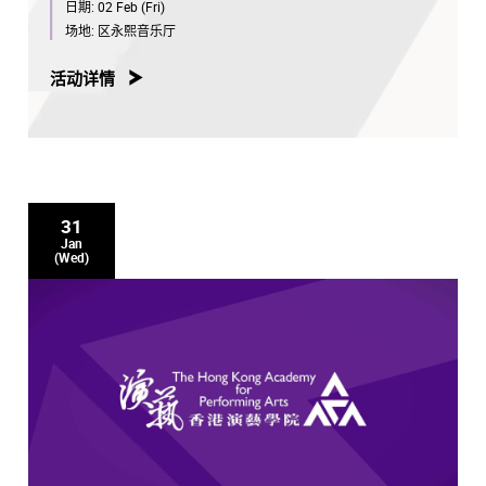
日期:
02 Feb (Fri)
场地:
区永熙音乐厅
活动详情
31
Jan
(Wed)