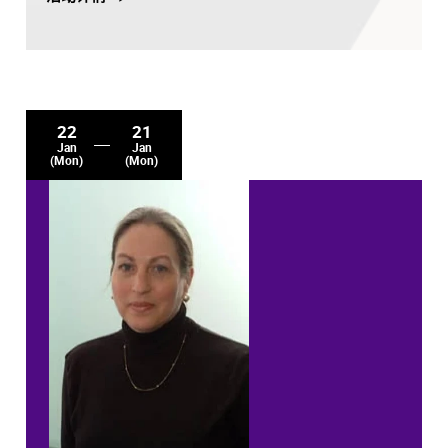
22
21
Jan
Jan
(Mon)
(Mon)