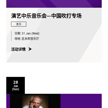
演艺中乐音乐会—中国吹打专场
音乐
日期:
31 Jan (Wed)
场地:
区永熙音乐厅
活动详情
28
Jan
(Sun)