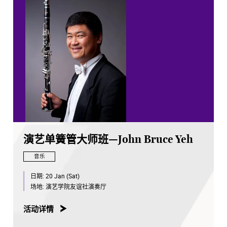
演艺单簧管大师班—John Bruce Yeh
音乐
日期:
20 Jan (Sat)
场地:
演艺学院友谊社演奏厅
活动详情