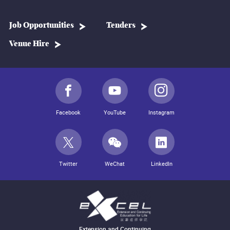
Job Opportunities
Tenders
Venue Hire
Facebook
YouTube
Instagram
Twitter
WeChat
LinkedIn
Extension and Continuing