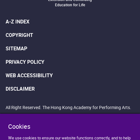
Education for Life
A-Z INDEX
COPYRIGHT
SITEMAP
PRIVACY POLICY
WEB ACCESSIBILITY
DISCLAIMER
All Right Reserved. The Hong Kong Academy for Performing Arts.
Cookies
We use cookies to ensure our website functions correctly, and to help