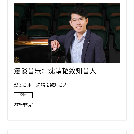
漫谈音乐：沈靖韬致知音人
漫谈音乐：沈靖韬致知音人
学院
2025年9月1日