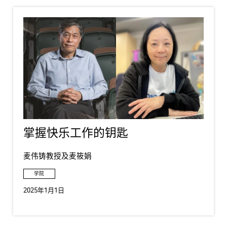
掌握快乐工作的钥匙
麦伟铸教授及麦筱娟
学院
2025年1月1日