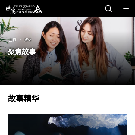
打开搜
香港演艺学院
主页
媒体
聚焦故事
故事精华