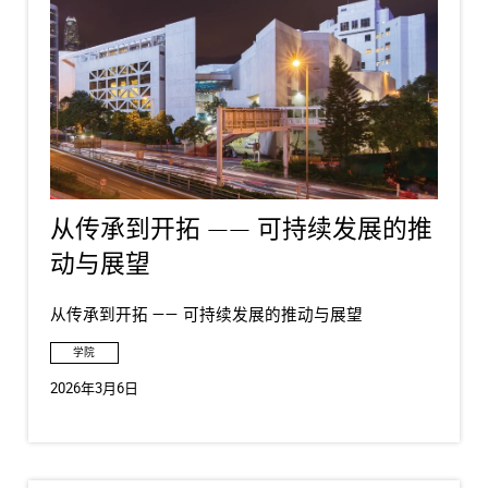
从传承到开拓 —— 可持续发展的推
动与展望
从传承到开拓 —— 可持续发展的推动与展望
学院
2026年3月6日