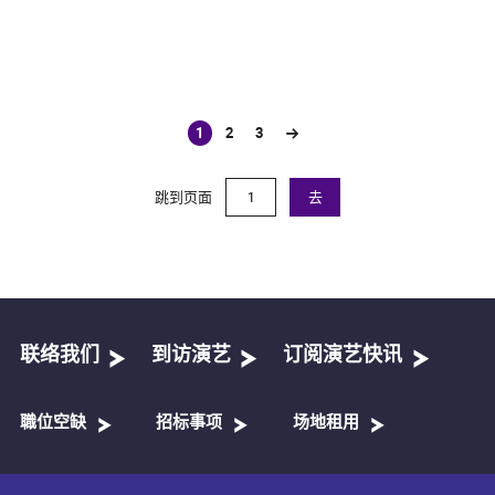
1
2
3
(current)
跳到页面
去
联络我们
到访演艺
订阅演艺快讯
職位空缺
招标事项
场地租用