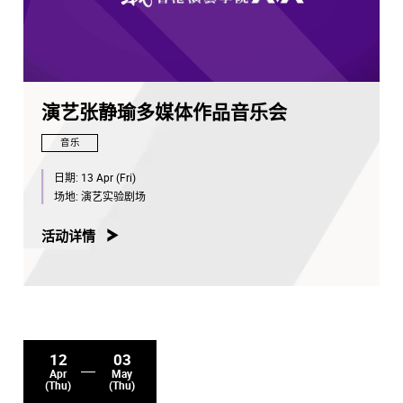
演艺张静瑜多媒体作品音乐会
音乐
日期:
13 Apr (Fri)
场地:
演艺实验剧场
活动详情
12
03
Apr
May
(Thu)
(Thu)