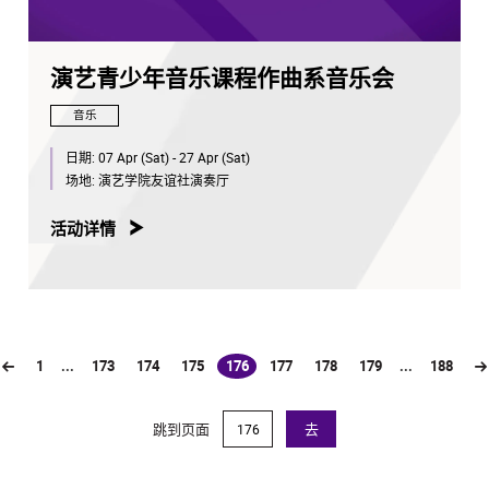
演艺青少年音乐课程作曲系音乐会
音乐
日期:
07 Apr (Sat) - 27 Apr (Sat)
场地:
演艺学院友谊社演奏厅
活动详情
1
...
173
174
175
176
177
178
179
...
188
(current)
跳到页面
去