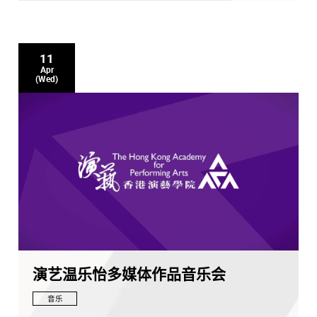
11
Apr
(Wed)
演艺温乐怡多媒体作品音乐会
音乐