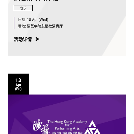
音乐
日期:
18 Apr (Wed)
场地:
演艺学院友谊社演奏厅
活动详情
13
Apr
(Fri)