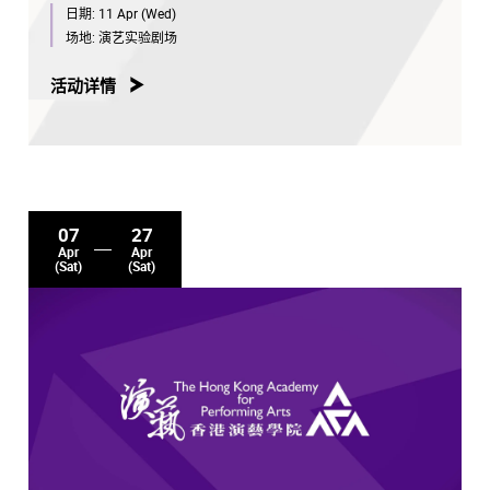
日期:
11 Apr (Wed)
场地:
演艺实验剧场
活动详情
07
27
Apr
Apr
(Sat)
(Sat)