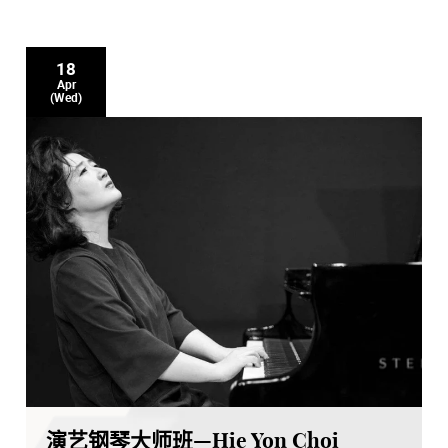
18
Apr
(Wed)
演艺钢琴大师班—Hie Yon Choi