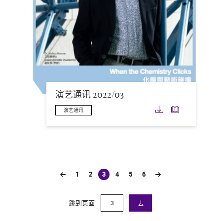
演艺通讯 2022/03
下载
下载
演艺通讯
1
2
3
4
5
6
(current)
跳到页面
去