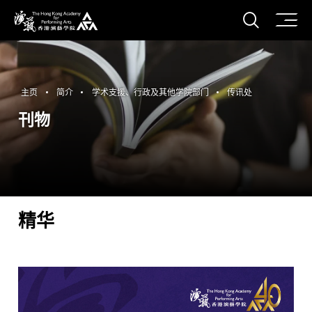
打开搜
香港演艺学院
主页
简介
学术支援、行政及其他学院部门
传讯处
刊物
精华