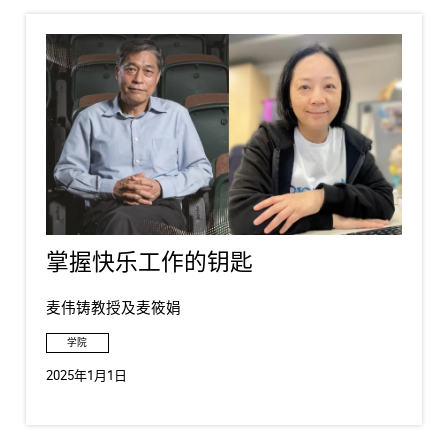
掌握快乐工作的钥匙
麦伟铸教授及麦筱娟
学院
2025年1月1日