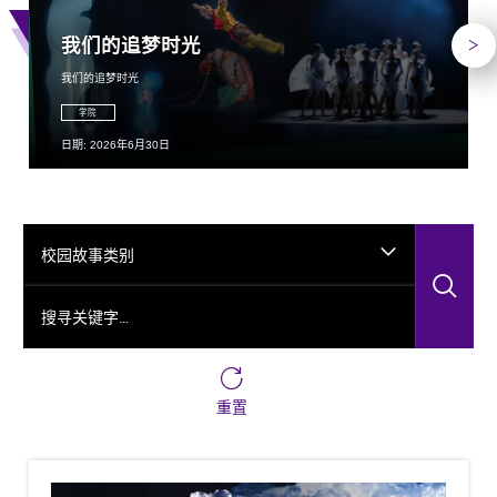
下
我们的追梦时光
我们的追梦时光
学院
日期: 2026年6月30日
校园故事类别
搜
搜寻关键字…
重置