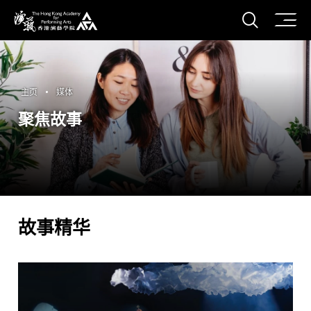
打开搜
香港演艺学院
主页
媒体
聚焦故事
故事精华