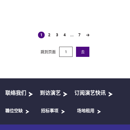
1
2
3
4
...
7
(current)
跳到页面
去
联络我们
到访演艺
订阅演艺快讯
職位空缺
招标事项
场地租用