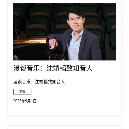
漫谈音乐：沈靖韬致知音人
漫谈音乐：沈靖韬致知音人
学院
2025年9月1日