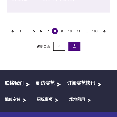
1
...
5
6
7
8
9
10
11
...
188
(current)
跳到页面
去
联络我们
到访演艺
订阅演艺快讯
職位空缺
招标事项
场地租用