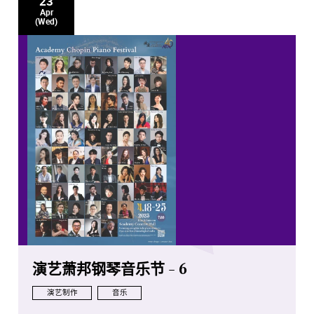
23
Apr
(Wed)
演艺萧邦钢琴音乐节 - 6
演艺制作
音乐