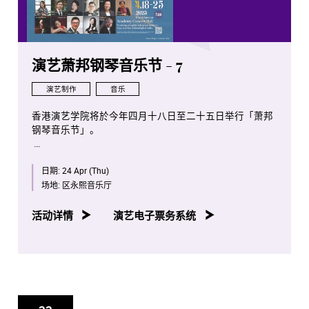
演艺萧邦钢琴音乐节 - 7
演艺制作
音乐
香港演艺学院将於今年四月十八日至二十五日举行「萧邦
钢琴音乐节」。
是次项目将会是全球首次将全部萧邦钢琴独奏作品按照作
日期:
24 Apr (Thu)
品编号年序，并由演艺学院钢琴系老师、学生及校友携手
演出。
场地:
区永熙音乐厅
八场音乐会亦将於香港电台第四台容后播放。
活动详情
演艺电子票务系统