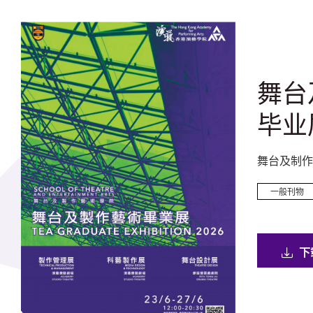
舞台
毕业展
舞台及制作
一般刊物
演艺学院简介
伯大尼 –
下
迹校园
一般刊物
一般刊物