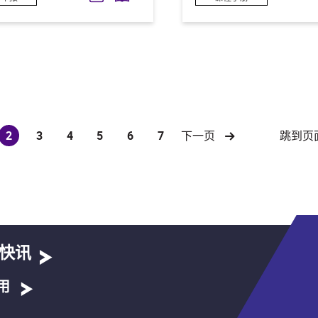
跳到页
2
3
4
5
6
7
下一页
(current)
快讯
用