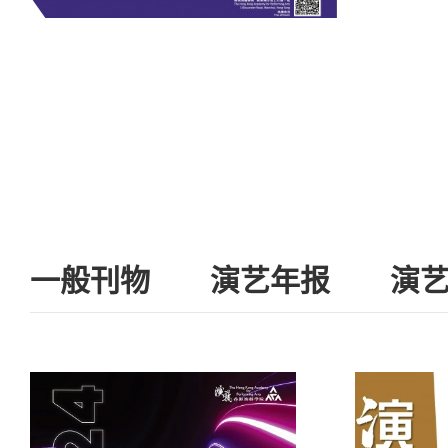
一般刊物
演艺年报
演