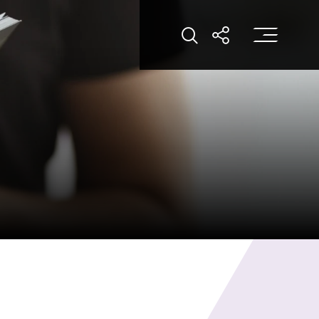
打
打开搜索
打开分享