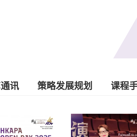
艺通讯
策略发展规划
课程