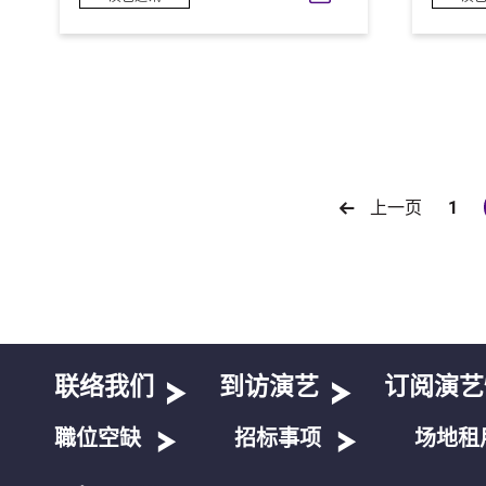
上一页
1
联络我们
到访演艺
订阅演艺
職位空缺
招标事项
场地租