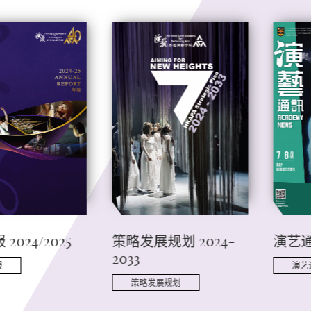
2024/2025
策略发展规划 2024-
演艺通讯
2033
报
演艺
策略发展规划