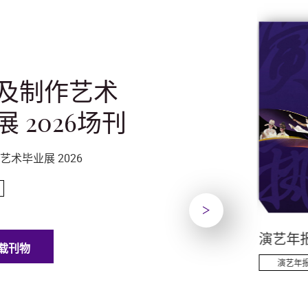
及制作艺术
 2026场刊
艺术毕业展 2026
下一页
 演艺学院古
舞台及制作艺术毕业
演艺年报 
载刊物
展 2026场刊
演艺年
一般刊物