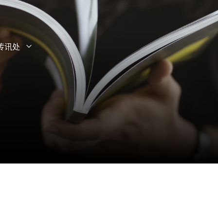
传讯处
打开子菜单
关闭子菜单