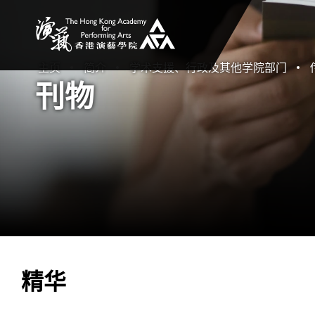
香港演艺学院
主页
简介
学术支援、行政及其他学院部门
刊物
精华