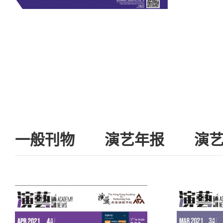
一般刊物
演艺年报
演