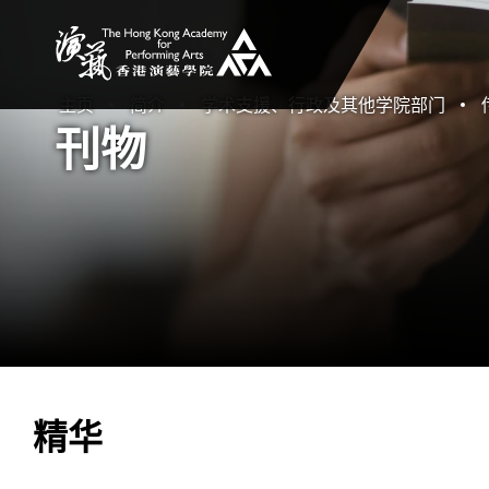
香港演艺学院
主页
简介
学术支援、行政及其他学院部门
刊物
精华