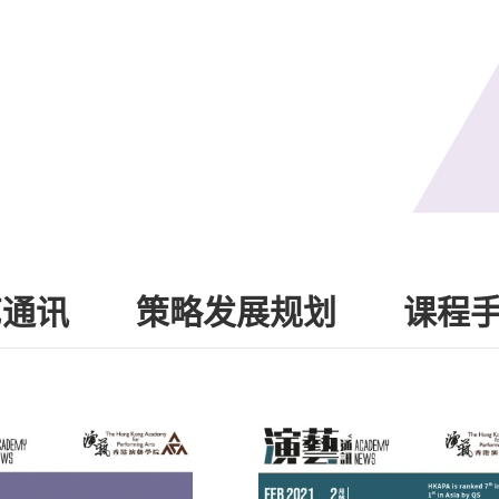
艺通讯
策略发展规划
课程