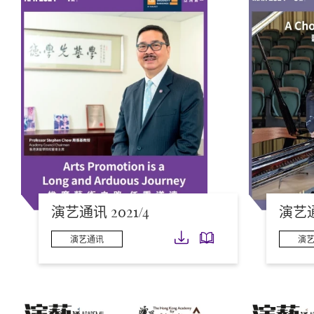
演艺通讯 2021/4
演艺通
下载
下载
演艺通讯
演