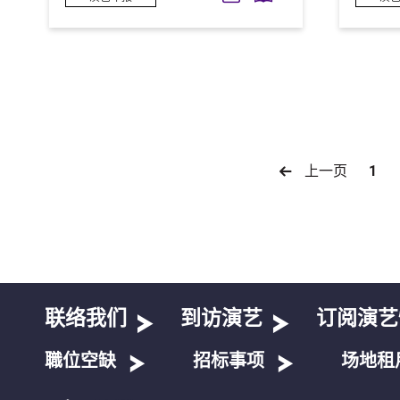
上一页
1
联络我们
到访演艺
订阅演艺
職位空缺
招标事项
场地租