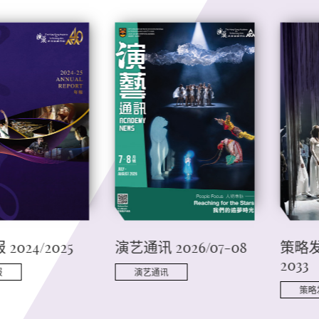
2024/2025
演艺通讯 2026/07-08
策略发
2033
报
演艺通讯
策略