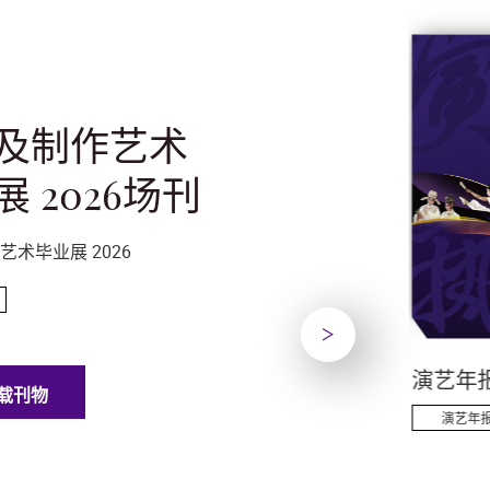
及制作艺术
 2026场刊
艺术毕业展 2026
下一页
 演艺学院古
舞台及制作艺术毕业
演艺年报 
载刊物
展 2026场刊
演艺年
一般刊物