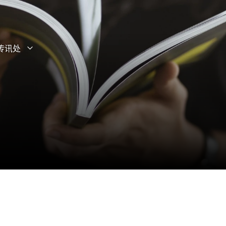
传讯处
打开子菜单
关闭子菜单