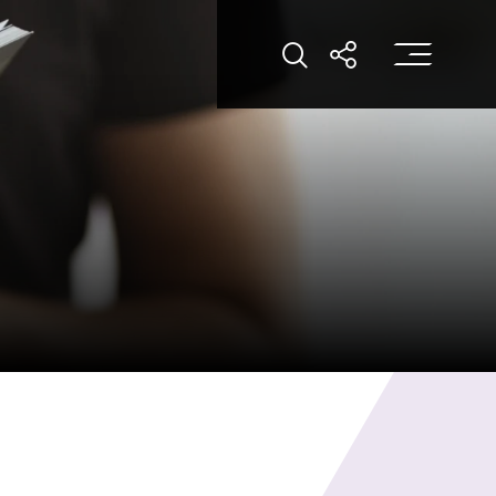
打
打开搜索
打开分享