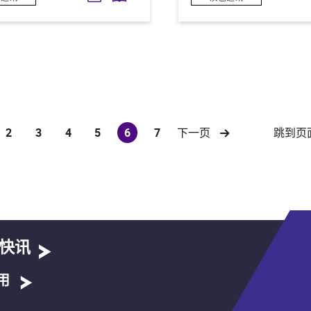
跳到页
2
3
4
5
6
7
下一页
(current)
快讯
用